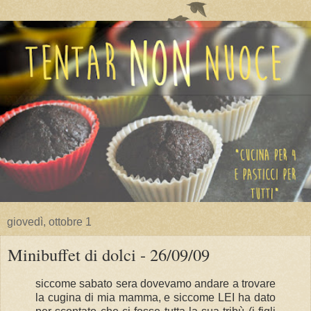
giovedì, ottobre 1
Minibuffet di dolci - 26/09/09
siccome sabato sera dovevamo andare a trovare
la cugina di mia mamma, e siccome LEI ha dato