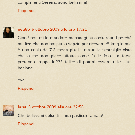
complimenti Serena, sono bellissimi!
Rispondi
eva85
5 ottobre 2009 alle ore 17:21
Ciao!! non mi fa mandare messaggi su cookaround perchè
mi dice che non hai più lo sapzio per riceverne!! kmq la mia
è una casio da 7.2 mega pixel... ma te la sconsiglio visto
che a me non piace affatto come fa le foto... o forse
pretendo troppo io??? felice di poterti essere utile... un
bacione...
eva
Rispondi
iana
5 ottobre 2009 alle ore 22:56
Che bellissimi dolcetti... una pasticciera nata!
Rispondi