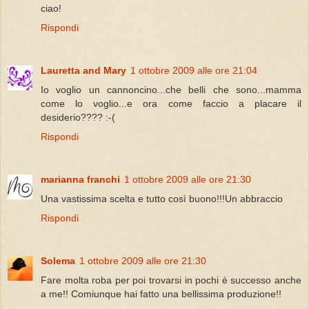
ciao!
Rispondi
Lauretta and Mary
1 ottobre 2009 alle ore 21:04
Io voglio un cannoncino...che belli che sono...mamma
come lo voglio...e ora come faccio a placare il
desiderio???? :-(
Rispondi
marianna franchi
1 ottobre 2009 alle ore 21:30
Una vastissima scelta e tutto così buono!!!Un abbraccio
Rispondi
Solema
1 ottobre 2009 alle ore 21:30
Fare molta roba per poi trovarsi in pochi è successo anche
a me!! Comiunque hai fatto una bellissima produzione!!