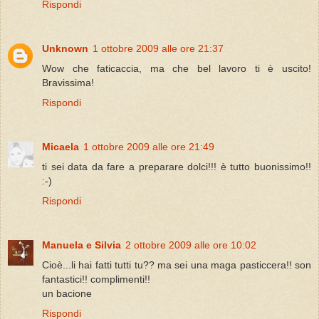
Rispondi
Unknown
1 ottobre 2009 alle ore 21:37
Wow che faticaccia, ma che bel lavoro ti è uscito!
Bravissima!
Rispondi
Micaela
1 ottobre 2009 alle ore 21:49
ti sei data da fare a preparare dolci!!! è tutto buonissimo!!
:-)
Rispondi
Manuela e Silvia
2 ottobre 2009 alle ore 10:02
Cioè...li hai fatti tutti tu?? ma sei una maga pasticcera!! son
fantastici!! complimenti!!
un bacione
Rispondi