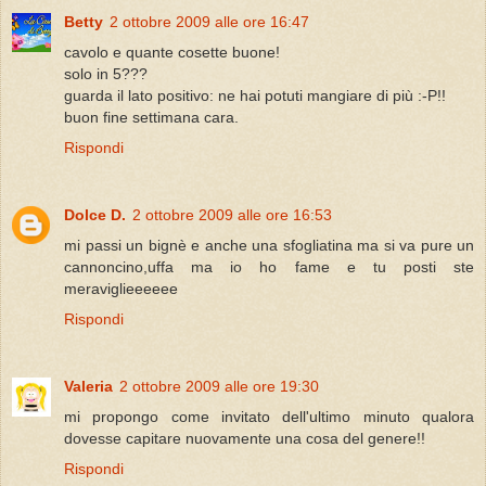
Betty
2 ottobre 2009 alle ore 16:47
cavolo e quante cosette buone!
solo in 5???
guarda il lato positivo: ne hai potuti mangiare di più :-P!!
buon fine settimana cara.
Rispondi
Dolce D.
2 ottobre 2009 alle ore 16:53
mi passi un bignè e anche una sfogliatina ma si va pure un
cannoncino,uffa ma io ho fame e tu posti ste
meraviglieeeeee
Rispondi
Valeria
2 ottobre 2009 alle ore 19:30
mi propongo come invitato dell'ultimo minuto qualora
dovesse capitare nuovamente una cosa del genere!!
Rispondi