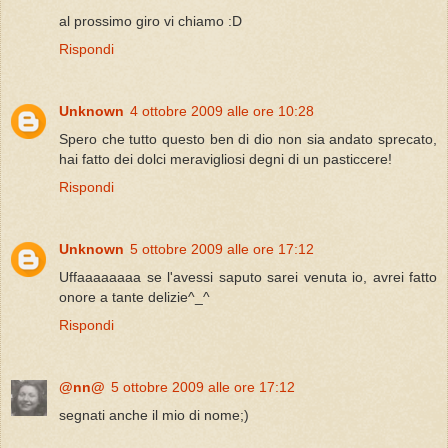
al prossimo giro vi chiamo :D
Rispondi
Unknown
4 ottobre 2009 alle ore 10:28
Spero che tutto questo ben di dio non sia andato sprecato,
hai fatto dei dolci meravigliosi degni di un pasticcere!
Rispondi
Unknown
5 ottobre 2009 alle ore 17:12
Uffaaaaaaaa se l'avessi saputo sarei venuta io, avrei fatto
onore a tante delizie^_^
Rispondi
@nn@
5 ottobre 2009 alle ore 17:12
segnati anche il mio di nome;)