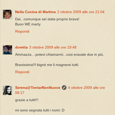
Nella Cucina di Martina
2 ottobre 2009 alle ore 21:04
Dai...comunque sei stata proprio brava!
Buon WE marty
Rispondi
doretta
3 ottobre 2009 alle ore 19:48
Ammazza....potevi chiamarmi...cosi eravate due in più.
Bravissima!!I bignè me li magnerei tutti.
Rispondi
Serena@TentarNonNuoce
4 ottobre 2009 alle ore
08:17
grazie a tutti!!!
mi sono segnata tutti i nomi :D