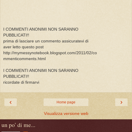
I COMMENTI ANONIMI NON SARANNO
PUBBLICATI!!
prima di lasciare un commento assicuratevi di
aver letto questo post
http://mymessynotebook.blogspot.com/2011/02/co
mmenticomments.html
I COMMENTI ANONIMI NON SARANNO
PUBBLICATI!!
ricordate di firmarvi
‹
›
Home page
Visualizza versione web
un po' di me...