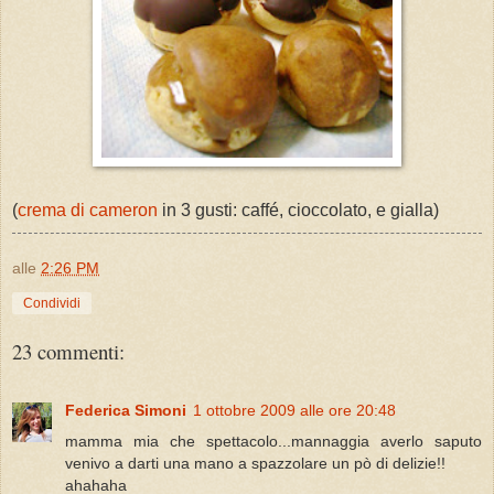
(
crema di cameron
in 3 gusti: caffé, cioccolato, e gialla)
alle
2:26 PM
Condividi
23 commenti:
Federica Simoni
1 ottobre 2009 alle ore 20:48
mamma mia che spettacolo...mannaggia averlo saputo
venivo a darti una mano a spazzolare un pò di delizie!!
ahahaha