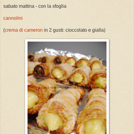
sabato mattina - con la sfoglia
cannolini
(
crema di cameron
in 2 gusti: cioccolato e gialla)