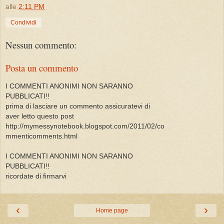
alle
2:11 PM
Condividi
Nessun commento:
Posta un commento
I COMMENTI ANONIMI NON SARANNO
PUBBLICATI!!
prima di lasciare un commento assicuratevi di
aver letto questo post
http://mymessynotebook.blogspot.com/2011/02/co
mmenticomments.html
I COMMENTI ANONIMI NON SARANNO
PUBBLICATI!!
ricordate di firmarvi
‹
›
Home page