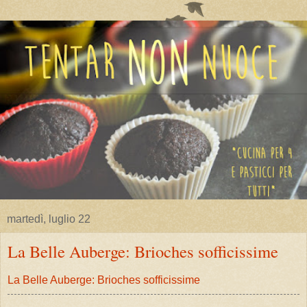
martedì, luglio 22
La Belle Auberge: Brioches sofficissime
La Belle Auberge: Brioches sofficissime