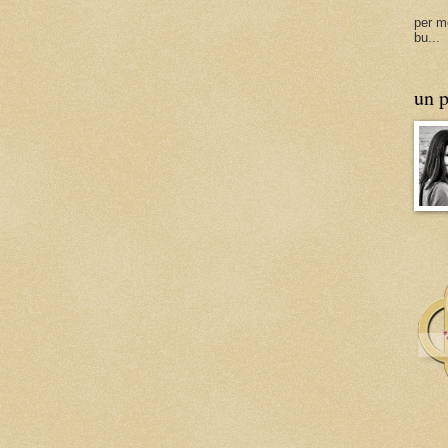
per m
bu...
un p