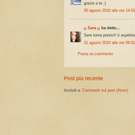
grazie a te ;)
30 agosto 2010 alle ore 14:5
ღ Sara ღ
ha detto...
Sere torna presto!! ti aspett
31 agosto 2010 alle ore 09:5
Posta un commento
Post più recente
Iscriviti a:
Commenti sul post (Atom)