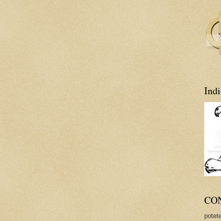
Indi
CO
potete