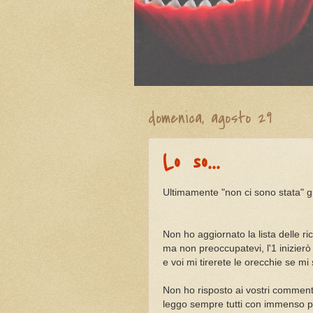
domenica, agosto 29
Lo so...
Ultimamente "non ci sono stata" 
Non ho aggiornato la lista delle ric
ma non preoccupatevi, l'1 inizierò 
e voi mi tirerete le orecchie se mi
Non ho risposto ai vostri comment
leggo sempre tutti con immenso pi