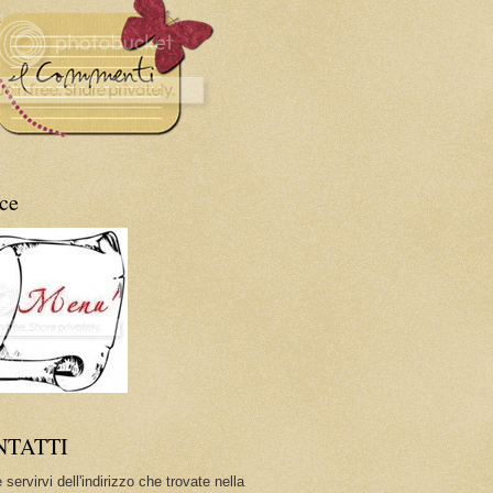
ce
NTATTI
 servirvi dell'indirizzo che trovate nella