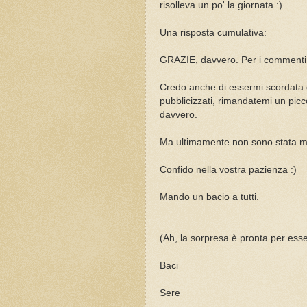
risolleva un po' la giornata :)
Una risposta cumulativa:
GRAZIE, davvero. Per i commenti all
Credo anche di essermi scordata d
pubblicizzati, rimandatemi un pic
davvero.
Ma ultimamente non sono stata mo
Confido nella vostra pazienza :)
Mando un bacio a tutti.
(Ah, la sorpresa è pronta per esse
Baci
Sere