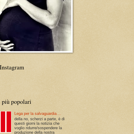
Instagram
 più popolari
Lega per la salvaguardia....
della no, scherzi a parte, è di
questi giorni la notizia che
voglio ridurre/sospendere la
produzione della nostra