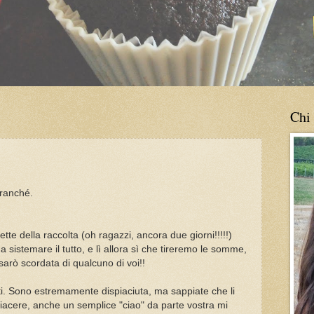
Chi
granché.
ette della raccolta (oh ragazzi, ancora due giorni!!!!!)
a sistemare il tutto, e lì allora sì che tireremo le somme,
 sarò scordata di qualcuno di voi!!
i. Sono estremamente dispiaciuta, ma sappiate che li
acere, anche un semplice "ciao" da parte vostra mi