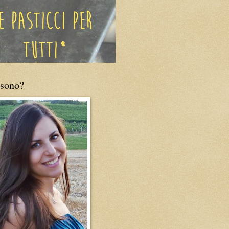
 sono?