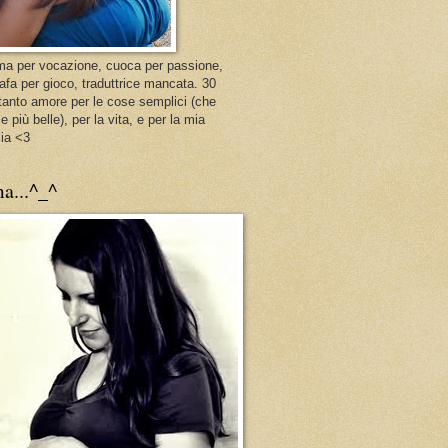
 per vocazione, cuoca per passione,
rafa per gioco, traduttrice mancata. 30
 tanto amore per le cose semplici (che
e più belle), per la vita, e per la mia
lia <3
a...^_^